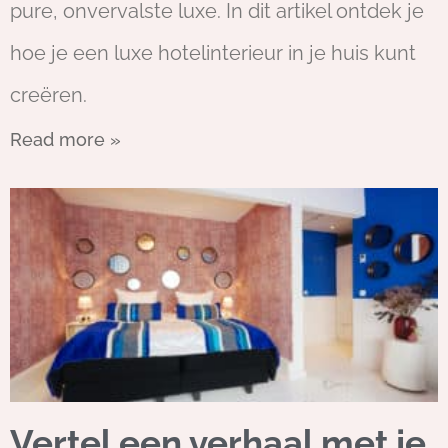
pure, onvervalste luxe. In dit artikel ontdek je
hoe je een luxe hotelinterieur in je huis kunt
creëren.
Read more »
Vertel een verhaal met je