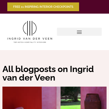
FREE 11 INSPIRING INTERIOR CHECKPOINTS
All blogposts on Ingrid
van der Veen