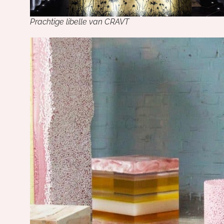
Prachtige libelle van CRAVT