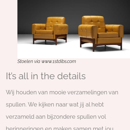
Stoelen via www.1stdibs.com
It’s all in the details
Wij houden van mooie verzamelingen van
spullen. We kijken naar wat jij al hebt
verzameld aan bijzondere spullen vol
herinneringen en maken samen met jou