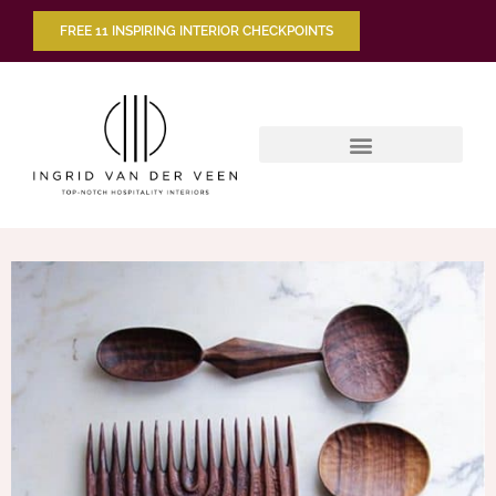
FREE 11 INSPIRING INTERIOR CHECKPOINTS