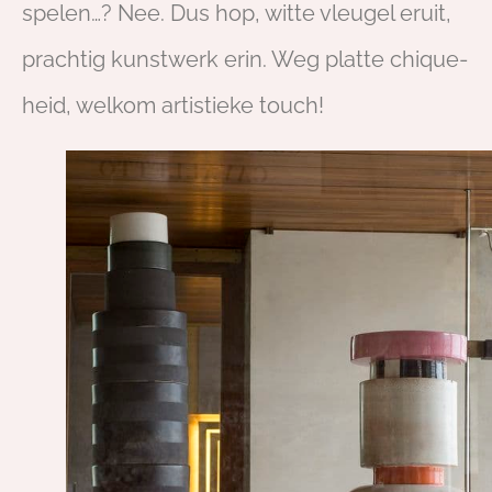
spelen…? Nee. Dus hop, witte vleugel eruit,
prachtig kunstwerk erin. Weg platte chique-
heid, welkom artistieke touch!