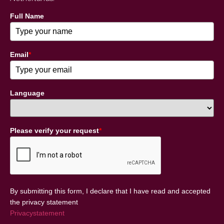
Full Name
Email
*
Language
Please verify your request
*
By submitting this form, I declare that I have read and accepted
the privacy statement
Privacystatement