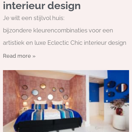
interieur design
Je wilt een stijlvol huis:
bijzondere kleurencombinaties voor een
artistiek en luxe Eclectic Chic interieur design
Read more »