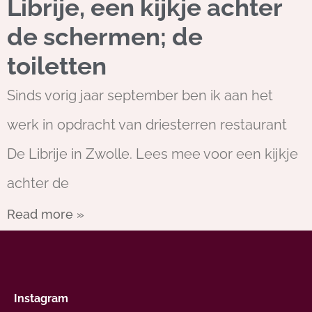
Librije, een kijkje achter
de schermen; de
toiletten
Sinds vorig jaar september ben ik aan het
werk in opdracht van driesterren restaurant
De Librije in Zwolle. Lees mee voor een kijkje
achter de
Read more »
Instagram