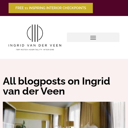
FREE 11 INSPIRING INTERIOR CHECKPOINTS
All blogposts on Ingrid
van der Veen