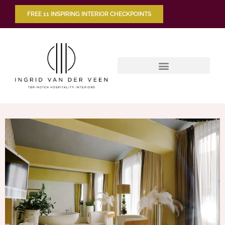
FREE 11 INSPIRING INTERIOR CHECKPOINTS