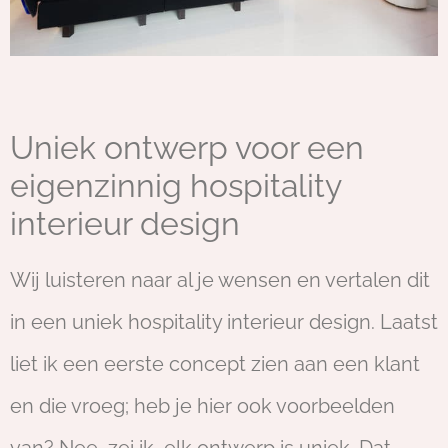
Uniek ontwerp voor een
eigenzinnig hospitality
interieur design
Wij luisteren naar al je wensen en vertalen dit
in een uniek hospitality interieur design. Laatst
liet ik een eerste concept zien aan een klant
en die vroeg; heb je hier ook voorbeelden
van? Nee, zei ik, elk ontwerp is uniek. Dat