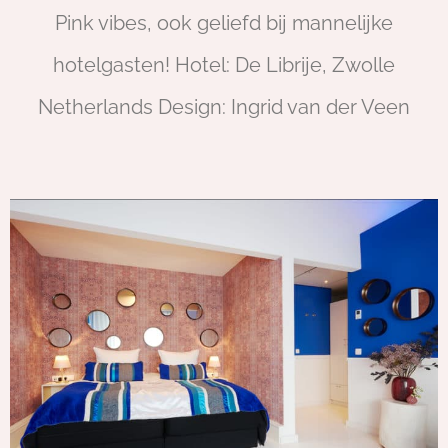
Pink vibes, ook geliefd bij mannelijke
hotelgasten! Hotel: De Librije, Zwolle
Netherlands Design: Ingrid van der Veen