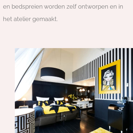
en bedspreien worden zelf ontworpen en in
het atelier gemaakt.