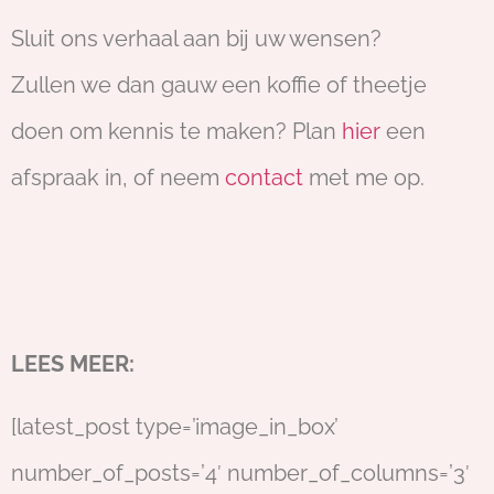
Sluit ons verhaal aan bij uw wensen?
Zullen we dan gauw een koffie of theetje
doen om kennis te maken? Plan
hier
een
afspraak in, of neem
contact
met me op.
LEES MEER:
[latest_post type=’image_in_box’
number_of_posts=’4′ number_of_columns=’3′