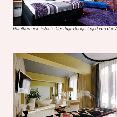
Hotelkamer in Eclectic Chic Stijl. Design: Ingrid van der 